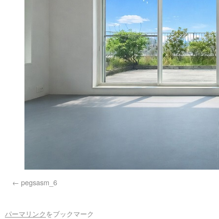
pegsasm_6
パーマリンク
をブックマーク