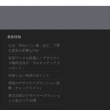
最新情報
なぜ「売れにくい家」ほど、丁寧
な査定が必要なのか
在宅ワークも快適に！デザイナー
ズ物件注目の「マルチメディアコ
ンセント」
失敗しない内見のポイント
理想のデザイナーズマンション診
断（チェックリスト）
東京23区のデザイナーズマンショ
ン人気エリア10選