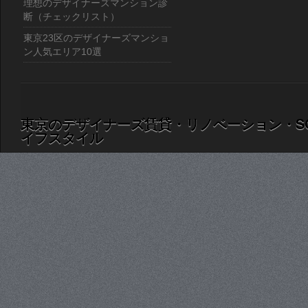
理想のデザイナーズマンション診
断（チェックリスト）
東京23区のデザイナーズマンショ
ン人気エリア10選
東京のデザイナーズ賃貸・リノベーション・S
イフスタイル