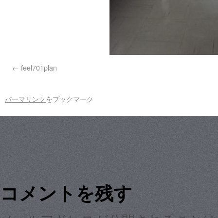
feel701plan
パーマリンク
をブックマーク
コメントを残す